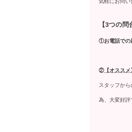
気軽にお問い
私たちの想い(社長あいさつ)
【3つの問
会社概要
①お電話での応募/
社員インタビュー
②
【オススメ
スタッフから
お問い合わせ
為、大変好評