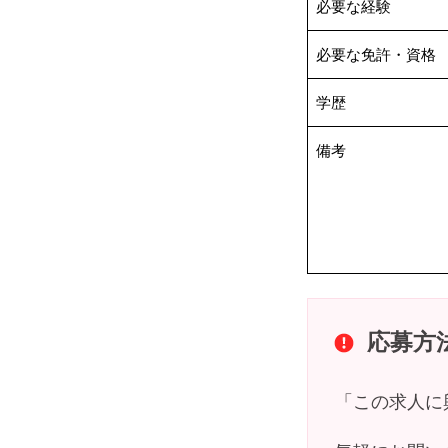
必要な経験
必要な免許・資格
学歴
備考
Top
求人情報
応募方
よくある質問
「この求人に