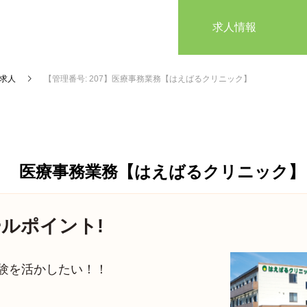
求人情報
求人
【管理番号: 207】医療事務業務【はえばるクリニック】
医療事務業務【はえばるクリニック】
ルポイント!
験を活かしたい！！