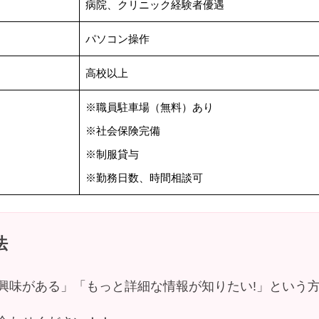
病院、クリニック経験者優遇
パソコン操作
高校以上
※職員駐車場（無料）あり
※社会保険完備
※制服貸与
※勤務日数、時間相談可
法
興味がある」「もっと詳細な情報が知りたい!」という